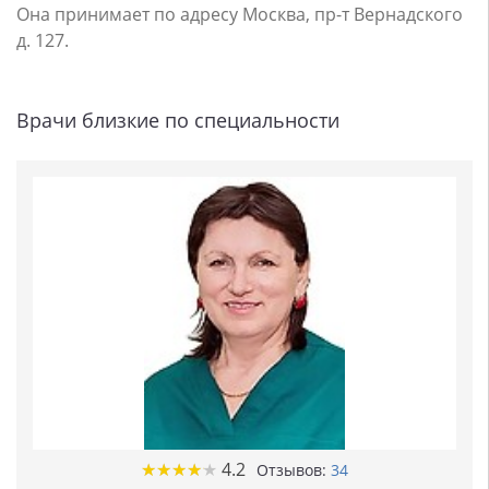
Она принимает по адресу Москва, пр-т Вернадского
д. 127.
Врачи близкие по специальности
★
★
★
★
★
★
★
★
★
★
4.2
Отзывов:
34