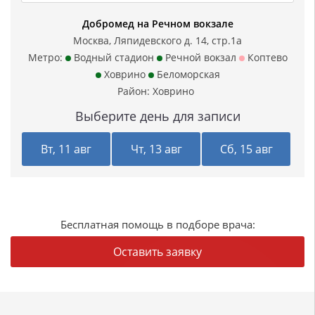
Добромед на Речном вокзале
Москва, Ляпидевского д. 14, стр.1а
Метро:
Водный стадион
Речной вокзал
Коптево
Ховрино
Беломорская
Район:
Ховрино
Выберите день для записи
Вт, 11 авг
Чт, 13 авг
Сб, 15 авг
Бесплатная помощь в подборе врача:
Оставить заявку