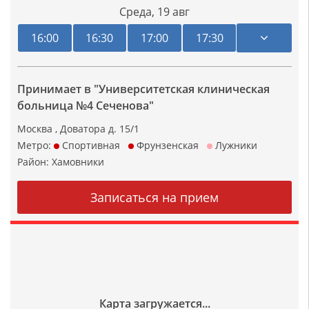
Среда,
19 авг
16:00
16:30
17:00
17:30
Принимает в "Университетская клиническая
больница №4 Сеченова"
Москва , Доватора д. 15/1
Метро:
Спортивная
Фрунзенская
Лужники
Район:
Хамовники