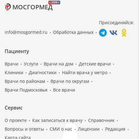
c 2008 г
МОСГОРМЕД
Присоединяйся:
info@mosgormed.ru
Обработка данных
Пациенту
Врачи
Услуги
Врачи на дом
Детские врачи
Клиники
Диагностики
Найти врача у метро
Врачи по районам
Врачи по округам
Врачи Подмосковья
Все врачи
Сервис
О проекте
Как записаться к врачу
Справочник
Вопросы и ответы
СМИ о нас
Лицензии
Редакция
Карта сайта