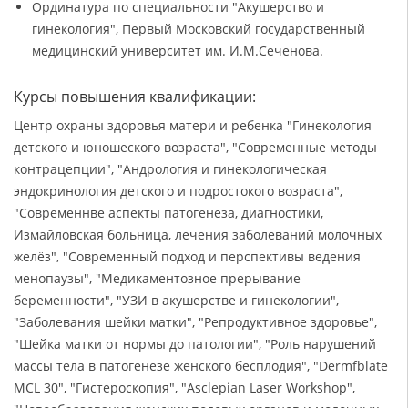
Ординатура по специальности "Акушерство и
гинекология", Первый Московский государственный
медицинский университет им. И.М.Сеченова.
Курсы повышения квалификации:
Центр охраны здоровья матери и ребенка "Гинекология
детского и юношеского возраста", "Современные методы
контрацепции", "Андрология и гинекологическая
эндокринология детского и подростокого возраста",
"Современнве аспекты патогенеза, диагностики,
Измайловская больница, лечения заболеваний молочных
желёз", "Современный подход и перспективы ведения
менопаузы", "Медикаментозное прерывание
беременности", "УЗИ в акушерстве и гинекологии",
"Заболевания шейки матки", "Репродуктивное здоровье",
"Шейка матки от нормы до патологии", "Роль нарушений
массы тела в патогенезе женского бесплодия", "Dermfblate
MCL 30", "Гистероскопия", "Asclepian Laser Workshop",