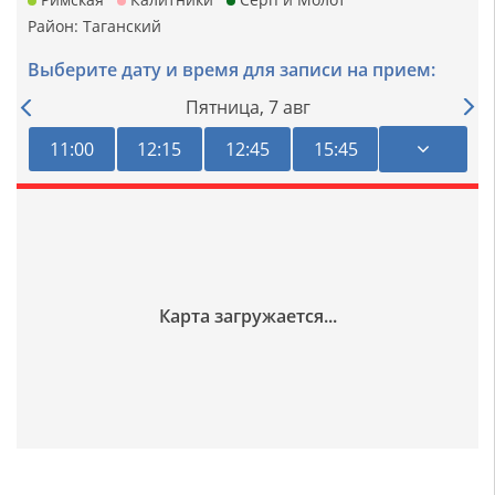
Район:
Таганский
Выберите дату и время для записи на прием:
Пятница,
7 авг
11:00
12:15
12:45
15:45