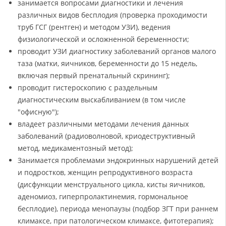
занимается вопросами диагностики и лечения
различных видов бесплодия (проверка проходимости
труб ГСГ (рентген) и методом УЗИ), ведения
физиологической и осложненной беременности;
проводит УЗИ диагностику заболеваний органов малого
таза (матки, яичников, беременности до 15 недель,
включая первый пренатальный скрининг);
проводит гистероскопию с раздельным
диагностическим выскабливанием (в том числе
"офисную");
владеет различными методами лечения данных
заболеваний (радиоволновой, криодеструктивный
метод, медикаментозный метод);
Занимается проблемами эндокринных нарушений детей
и подростков, женщин репродуктивного возраста
(дисфункции менструального цикла, кисты яичников,
аденомиоз, гиперпролактинемия, гормональное
бесплодие), периода менопаузы (подбор ЗГТ при раннем
климаксе, при патологическом климаксе, фитотерапия);