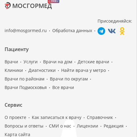
c 2008 г
МОСГОРМЕД
Присоединяйся:
info@mosgormed.ru
Обработка данных
Пациенту
Врачи
Услуги
Врачи на дом
Детские врачи
Клиники
Диагностики
Найти врача у метро
Врачи по районам
Врачи по округам
Врачи Подмосковья
Все врачи
Сервис
О проекте
Как записаться к врачу
Справочник
Вопросы и ответы
СМИ о нас
Лицензии
Редакция
Карта сайта