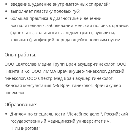
введение, удаление внутриматочных спиралей;
выполняет пластику половых губ;
большая практика в диагностике и лечении
воспалительных, заболеваний женский половых органов
(аднекситы, сальпингиты, эндометриты, вульвиты,
кольпиты), инфекций передающейся половым путем.
Опыт работы:
ООО Святослав Медиа Групп Врач акушер-гинеколог, ООО
Никита и Ко, ООО ИММА Врач акушер-гинеколог, детский
гинеколог, ООО Спектр-Мед Врач акушер-гинеколог,
Женская консультация №6 Врач гинеколог, Врач акушер-
гинеколог
Образование:
Диплом по специальности "Лечебное дело ", Российский
государственный медицинский университет им.
Н.И.Пирогова;