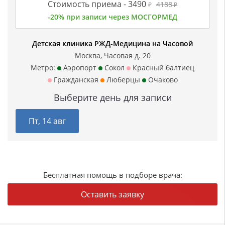
Стоимость приема -
3490
4188
₽
₽
-20% при записи через МОСГОРМЕД
Детская клиника РЖД-Медицина на Часовой
Москва, Часовая д. 20
Метро:
Аэропорт
Сокол
Красный балтиец
Гражданская
Люберцы
Очаково
Выберите день для записи
Пт, 14 авг
Бесплатная помощь в подборе врача:
Оставить заявку