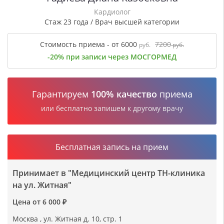
Кардиолог
Стаж 23 года / Врач высшей категории
Стоимость приема - от 6000
7200
руб.
руб.
-20% при записи через МОСГОРМЕД
Гарантируем
100% качество
приема
или бесплатно запишем к другому врачу
Бесплатная запись на прием
Принимает в "Медицинский центр ТН-клиника
на ул. Житная"
Цена от 6 000 ₽
Москва , ул. Житная д. 10, стр. 1