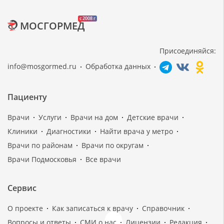
c 2008 г
МОСГОРМЕД
Присоединяйся:
info@mosgormed.ru
Обработка данных
Пациенту
Врачи
Услуги
Врачи на дом
Детские врачи
Клиники
Диагностики
Найти врача у метро
Врачи по районам
Врачи по округам
Врачи Подмосковья
Все врачи
Сервис
О проекте
Как записаться к врачу
Справочник
Вопросы и ответы
СМИ о нас
Лицензии
Редакция