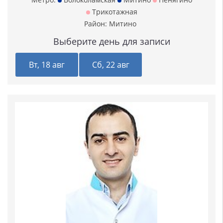
Трикотажная
Район:
Митино
Выберите день для записи
Вт, 18 авг
Сб, 22 авг