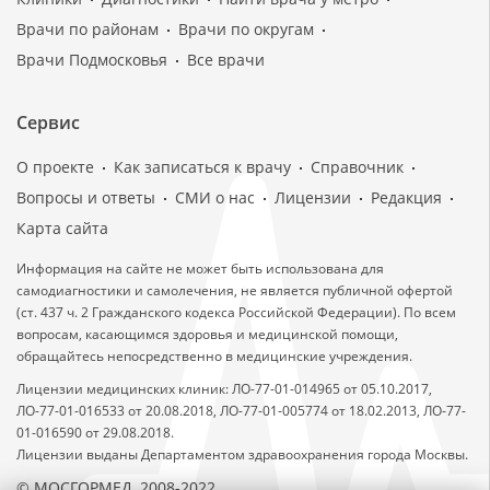
Врачи по районам
Врачи по округам
Врачи Подмосковья
Все врачи
Сервис
О проекте
Как записаться к врачу
Справочник
Вопросы и ответы
СМИ о нас
Лицензии
Редакция
Карта сайта
Информация на сайте не может быть использована для
самодиагностики и самолечения, не является публичной офертой
(ст. 437 ч. 2 Гражданского кодекса Российской Федерации). По всем
вопросам, касающимся здоровья и медицинской помощи,
обращайтесь непосредственно в медицинские учреждения.
Лицензии медицинских клиник: ЛО-77-01-014965 от 05.10.2017,
ЛО-77-01-016533 от 20.08.2018, ЛО-77-01-005774 от 18.02.2013, ЛО-77-
01-016590 от 29.08.2018.
Лицензии выданы Департаментом здравоохранения города Москвы.
© МОСГОРМЕД, 2008-2022