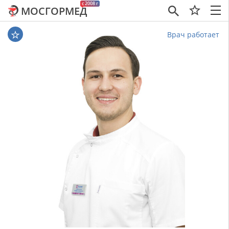
c 2008 г
МОСГОРМЕД
×
Врач работает