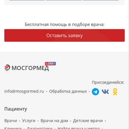
Бесплатная помощь в подборе врача:
Оставить заявку
c 2008 г
МОСГОРМЕД
Присоединяйся:
info@mosgormed.ru
Обработка данных
Пациенту
Врачи
Услуги
Врачи на дом
Детские врачи
Клиники
Диагностики
Найти врача у метро