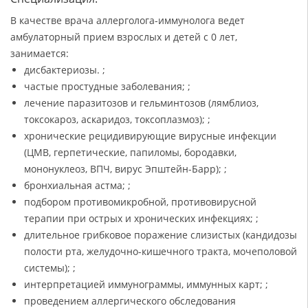
В качестве врача аллерголога-иммунолога ведет
амбулаторный прием взрослых и детей с 0 лет,
занимается:
дисбактериозы. ;
частые простудные заболевания; ;
лечение паразитозов и гельминтозов (лямблиоз,
токсокароз, аскаридоз, токсоплазмоз); ;
хронические рецидивирующие вирусные инфекции
(ЦМВ, герпетические, папиломы, бородавки,
мононуклеоз, ВПЧ, вирус Эпштейн-Барр); ;
бронхиальная астма; ;
подбором противомикробной, противовирусной
терапии при острых и хронических инфекциях; ;
длительное грибковое поражение слизистых (кандидозы
полости рта, желудочно-кишечного тракта, мочеполовой
системы); ;
интерпретацией иммунограммы, иммунных карт; ;
проведением аллергического обследования