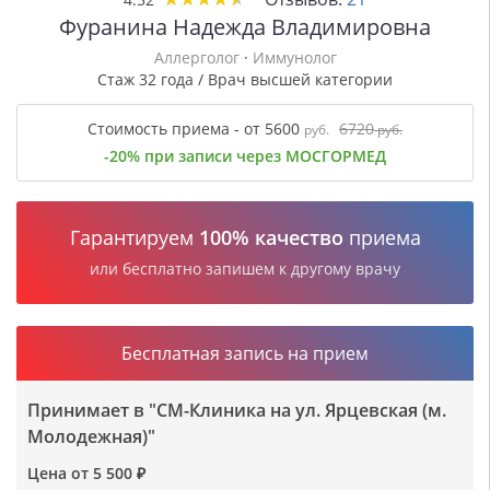
Фуранина Надежда Владимировна
Аллерголог
·
Иммунолог
Стаж 32 года / Врач высшей категории
Стоимость приема - от 5600
6720
руб.
руб.
-20% при записи через МОСГОРМЕД
Гарантируем
100% качество
приема
или бесплатно запишем к другому врачу
Бесплатная запись на прием
Принимает в "СМ-Клиника на ул. Ярцевская (м.
Молодежная)"
Цена от 5 500 ₽