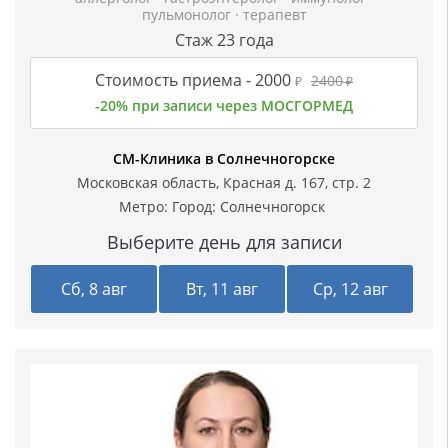
пульмонолог
·
терапевт
Стаж 23 года
Стоимость приема -
2000
2400
₽
₽
-20% при записи через МОСГОРМЕД
СМ-Клиника в Солнечногорске
Московская область, Красная д. 167, стр. 2
Метро: Город:
Солнечногорск
Выберите день для записи
Сб, 8 авг
Вт, 11 авг
Ср, 12 авг