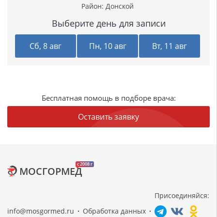
Район:
Донской
Выберите день для записи
Сб, 8 авг
Пн, 10 авг
Вт, 11 авг
Бесплатная помощь в подборе врача:
Оставить заявку
c 2008 г
МОСГОРМЕД
Присоединяйся:
info@mosgormed.ru
Обработка данных