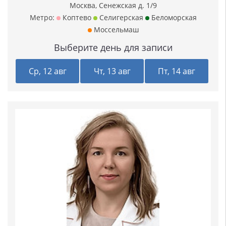
Москва, Сенежская д. 1/9
Метро:
Коптево
Селигерская
Беломорская
Моссельмаш
Выберите день для записи
Ср, 12 авг
Чт, 13 авг
Пт, 14 авг