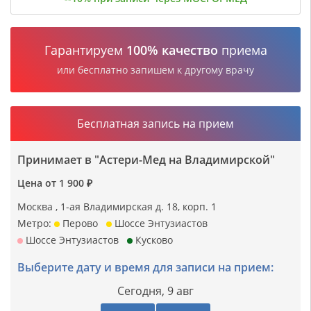
Гарантируем
100% качество
приема
или бесплатно запишем к другому врачу
Бесплатная запись на прием
Принимает в "Астери-Мед на Владимирской"
Цена от 1 900 ₽
Москва , 1-ая Владимирская д. 18, корп. 1
Метро:
Перово
Шоссе Энтузиастов
Шоссе Энтузиастов
Кусково
Выберите дату и время для записи на прием:
Сегодня,
9 авг