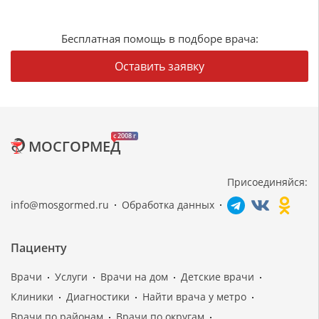
Бесплатная помощь в подборе врача:
Оставить заявку
c 2008 г
МОСГОРМЕД
Присоединяйся:
info@mosgormed.ru
Обработка данных
Пациенту
Врачи
Услуги
Врачи на дом
Детские врачи
Клиники
Диагностики
Найти врача у метро
Врачи по районам
Врачи по округам