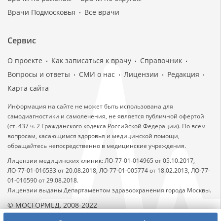
Врачи Подмосковья
Все врачи
Сервис
О проекте
Как записаться к врачу
Справочник
Вопросы и ответы
СМИ о нас
Лицензии
Редакция
Карта сайта
Информация на сайте не может быть использована для
самодиагностики и самолечения, не является публичной офертой
(ст. 437 ч. 2 Гражданского кодекса Российской Федерации). По всем
вопросам, касающимся здоровья и медицинской помощи,
обращайтесь непосредственно в медицинские учреждения.
Лицензии медицинских клиник: ЛО-77-01-014965 от 05.10.2017,
ЛО-77-01-016533 от 20.08.2018, ЛО-77-01-005774 от 18.02.2013, ЛО-77-
01-016590 от 29.08.2018.
Лицензии выданы Департаментом здравоохранения города Москвы.
© МОСГОРМЕД, 2008-2022