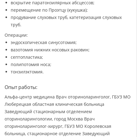
вскрытие паратонзилярных абсцессов;
перемещение по Проэтцу (кукушка);
продувание слуховых труб, катетеризация слуховых
труб.
Операции:
эндоскопическая синусотомия;
вазотомия нижних носовых раковин;
септопластика;
полипотомия носа;
тонзилэктомия.
Опыт работы:
Альфа-центр медицина Врач оториноларинголог, ГБУЗ МО
Люберецкая областная клиническая больница
Заведующий стационарным отделением
оториноларингологии, город Москва Врач
оториноларинголог-хирург, ГБУЗ МО Королевская
больница, стационарное отделение Заведующий