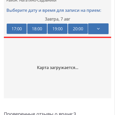
Район:
Нагатино-Садовники
Выберите дату и время для записи на прием:
Завтра,
7 авг
17:00
18:00
19:00
20:00
Проверенные отзывы о враче:3