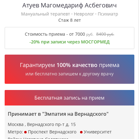
Атуев Магомедариф Асбегович
Мануальный терапевт
·
Невролог
·
Психиатр
Стаж 8 лет
Стоимость приема - от 7000
8400
руб.
руб.
-20% при записи через МОСГОРМЕД
Гарантируем
100% качество
приема
или бесплатно запишем к другому врачу
Бесплатная запись на прием
Принимает в "Эмпатия на Вернадского"
Москва , Вернадского пр-т д. 15
Метро:
Проспект Вернадского
Университет