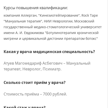
Курсы повышения квалификации:
компания Аллерган, "Кинезиотейпирование", Rock Tape
"Мануальная терапия", НИИ Неврологии, Московский
государственный медико-стоматологический университет
имени А. И. Евдокимова "Ботулинотерапия хронической
мигрени и цервикальной дистонии препаратом ботокс"
Какая у врача медицинская специальность?
Атуев Магомедариф Асбегович – Мануальный
терапевт, Невролог, Психиатр.
Сколько стоит приём у врача?
Стоимость приёма – 7000 рублей.
Какой стаж у врача?