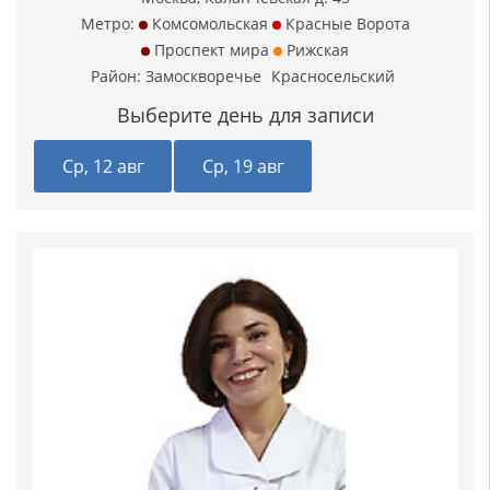
Метро:
Комсомольская
Красные Ворота
Проспект мира
Рижская
Район:
Замоскворечье
Красносельский
Выберите день для записи
Ср, 12 авг
Ср, 19 авг