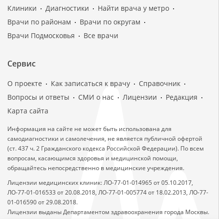
Клиники
Диагностики
Найти врача у метро
Врачи по районам
Врачи по округам
Врачи Подмосковья
Все врачи
Сервис
О проекте
Как записаться к врачу
Справочник
Вопросы и ответы
СМИ о нас
Лицензии
Редакция
Карта сайта
Информация на сайте не может быть использована для
самодиагностики и самолечения, не является публичной офертой
(ст. 437 ч. 2 Гражданского кодекса Российской Федерации). По всем
вопросам, касающимся здоровья и медицинской помощи,
обращайтесь непосредственно в медицинские учреждения.
Лицензии медицинских клиник: ЛО-77-01-014965 от 05.10.2017,
ЛО-77-01-016533 от 20.08.2018, ЛО-77-01-005774 от 18.02.2013, ЛО-77-
01-016590 от 29.08.2018.
Лицензии выданы Департаментом здравоохранения города Москвы.