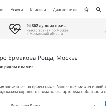
чи
Услуги
Клиники
Диагностики
94 862 лучших врача
Реестр врачей по Москве
и Московской области
ро Ермакова Роща, Москва
в рядом с вами:
записаться на прием ниже. Записаться можно онлайн или
подскажем хорошего стоматолога-ортопеда поблизости к
Ермакова Роща