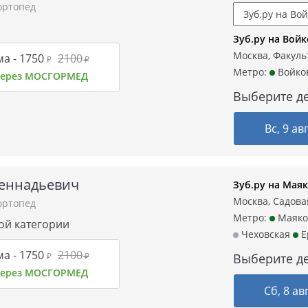
ортопед
Зуб.ру на Вой
Москва, Факульт
а -
1750
2100
₽
₽
Метро:
Войко
 через МОСГОРМЕД
Выберите де
Вс, 9 ав
Геннадьевич
Зуб.ру на Мая
Москва, Садовая
ортопед
Метро:
Маяко
вой категории
Чеховская
Е
а -
1750
2100
₽
₽
Выберите де
 через МОСГОРМЕД
Сб, 8 ав