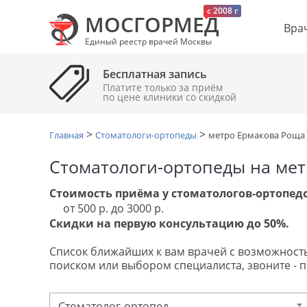
c 2008 г
МОСГОРМЕД
Вра
Единый реестр врачей Москвы
Бесплатная запись
Платите только за приём
по цене клиники cо скидкой
>
>
Главная
Стоматологи-ортопеды
метро Ермакова Роща
Стоматологи-ортопеды на мет
Стоимость приёма у стоматологов-ортопедо
от 500 р. до 3000 р.
Скидки на первую консультацию до 50%.
Список ближайших к вам врачей с возможностью 
поиском или выбором специалиста, звоните - 
Стоматолог-ортопед