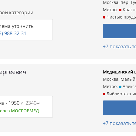
Москва, пер. Гу
Метро:
Красн
рвой категории
Чистые пруд
иема уточнить
5) 988-32-31
+7 показать 
ергеевич
Медицинский ц
Москва, Малый К
Метро:
Алекса
Библиотека и
а -
1950
2340
₽
₽
 через МОСГОРМЕД
+7 показать 