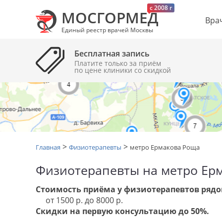
c 2008 г
МОСГОРМЕД
Вра
Единый реестр врачей Москвы
Бесплатная запись
Платите только за приём
по цене клиники cо скидкой
>
>
Главная
Физиотерапевты
метро Ермакова Роща
Физиотерапевты на метро Ер
Стоимость приёма у физиотерапевтов рядо
от 1500 р. до 8000 р.
Скидки на первую консультацию до 50%.