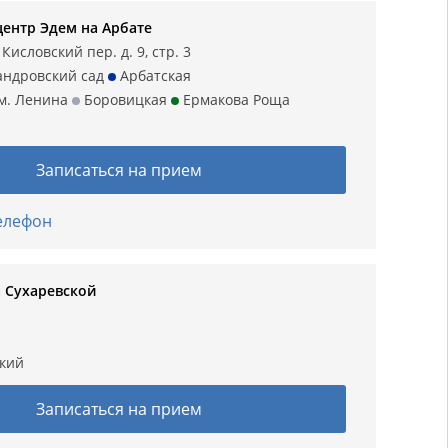
ентр Эдем на Арбате
исловский пер. д. 9, стр. 3
ндровский сад
Арбатская
м. Ленина
Боровицкая
Ермакова Роща
Записаться на прием
телефон
а Сухаревской
кий
Записаться на прием