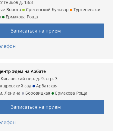
сятников д. 13/3
ые Ворота
Сретенский бульвар
Тургеневская
ы
Ермакова Роща
Записаться на прием
телефон
ентр Эдем на Арбате
исловский пер. д. 9, стр. 3
ндровский сад
Арбатская
м. Ленина
Боровицкая
Ермакова Роща
Записаться на прием
телефон