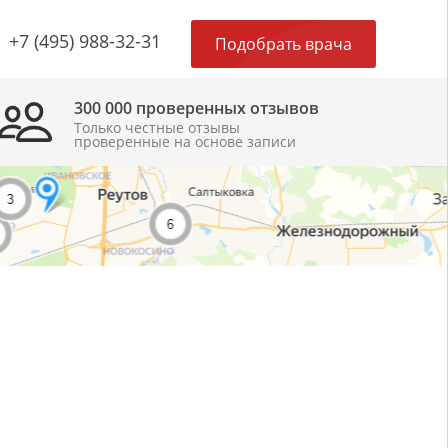
×
+7 (495) 988-32-31
Подобрать врача
300 000 проверенных отзывов
Только честные отзывы
проверенные на основе записи