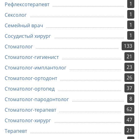
1
Рефлексотерапевт
1
Сексолог
1
Семейный врач
1
Сосудистый хирург
133
Стоматолог
21
Стоматолог-гигиенист
23
Стоматолог-имплантолог
26
Стоматолог-ортодонт
37
Стоматолог-ортопед
8
Стоматолог-пародонтолог
62
Стоматолог-терапевт
47
Стоматолог-хирург
21
Терапевт