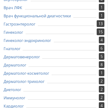
1
Врач ЛФК
1
Врач функциональной диагностики
13
Гастроэнтеролог
15
Гинеколог
4
Гинеколог-эндокринолог
6
Гнатолог
5
Дерматовенеролог
8
Дерматолог
1
Дерматолог-косметолог
2
Дерматолог-трихолог
2
Диетолог
2
Иммунолог
4
Кардиолог