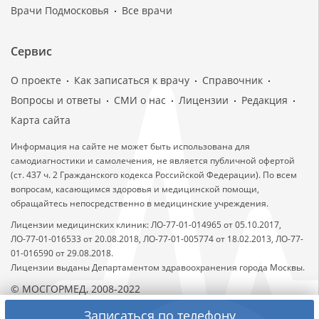
Врачи Подмосковья
Все врачи
Сервис
О проекте
Как записаться к врачу
Справочник
Вопросы и ответы
СМИ о нас
Лицензии
Редакция
Карта сайта
Информация на сайте не может быть использована для
самодиагностики и самолечения, не является публичной офертой
(ст. 437 ч. 2 Гражданского кодекса Российской Федерации). По всем
вопросам, касающимся здоровья и медицинской помощи,
обращайтесь непосредственно в медицинские учреждения.
Лицензии медицинских клиник: ЛО-77-01-014965 от 05.10.2017,
ЛО-77-01-016533 от 20.08.2018, ЛО-77-01-005774 от 18.02.2013, ЛО-77-
01-016590 от 29.08.2018.
Лицензии выданы Департаментом здравоохранения города Москвы.
© МОСГОРМЕД, 2008-2022
Записаться по телефону