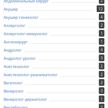
2
Абдоминальный хирург
12
Акушер
4
Акушер-гинеколог
2
Аллерголог
1
Аллерголог-иммунолог
1
Ангиохирург
4
Андролог
3
Андролог-уролог
2
Анестезиолог
2
Анестезиолог-реаниматолог
2
Вегетолог
3
Венеролог
1
Венеролог-дерматолог
2
Вертебролог