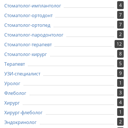
4
Стоматолог-имплантолог
7
Стоматолог-ортодонт
7
Стоматолог-ортопед
2
Стоматолог-пародонтолог
12
Стоматолог-терапевт
8
Стоматолог-хирург
5
Терапевт
9
УЗИ-специалист
1
Уролог
3
Флеболог
4
Хирург
1
Хирург-флеболог
2
Эндокринолог