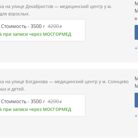
М
а на улице Декабристов — медицинский центр у м.
М
для взрослых.
Стоимость -
3500
4200
₽
₽
% при записи через МОСГОРМЕД
+
М
а на улице Богданова — медицинский центр у м. Солнцево
М
ых и детей.
Стоимость -
3500
4200
₽
₽
% при записи через МОСГОРМЕД
+