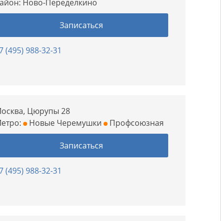
айон:
Ново-Переделкино
Записаться
7 (495) 988-32-31
осква, Цюрупы 28
етро:
Новые Черемушки
Профсоюзная
Записаться
7 (495) 988-32-31