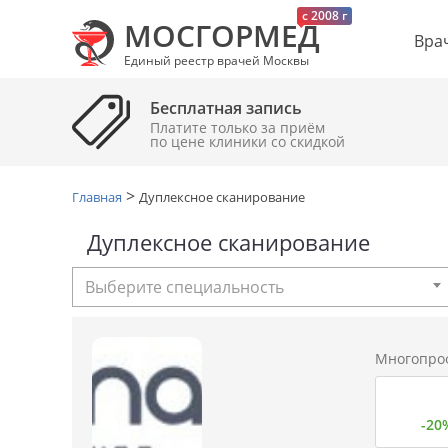
c 2008 г
МОСГОРМЕД
Вра
Единый реестр врачей Москвы
Бесплатная запись
Платите только за приём
по цене клиники cо скидкой
>
Главная
Дуплексное сканирование
Дуплексное сканирование
Выберите специальность
Многопро
-20