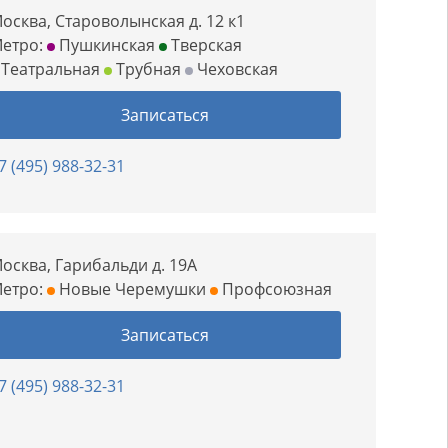
осква, Староволынская д. 12 к1
етро:
Пушкинская
Тверская
Театральная
Трубная
Чеховская
Записаться
7 (495) 988-32-31
осква, Гарибальди д. 19А
етро:
Новые Черемушки
Профсоюзная
Записаться
7 (495) 988-32-31