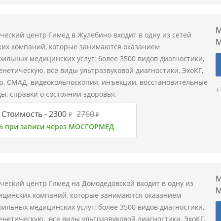
М
ческий центр Гимед в Жулебино входит в одну из сетей
М
их компаний, которые занимаются оказанием
ильных медицинских услуг: более 3500 видов диагностики,
енетическую, все виды ультразвуковой диагностики, ЭхоКГ,
ер, СМАД, видеокольпоскопия, инъекции, восстановительные
+
ы, справки о состоянии здоровья.
Стоимость -
2300
2760
₽
₽
% при записи через МОСГОРМЕД
М
ческий центр Гимед на Домодедовской входит в одну из
М
ицинских компаний, которые занимаются оказанием
ильных медицинских услуг: более 3500 видов диагностики,
енетическую, все виды ультразвуковой диагностики, ЭхоКГ,