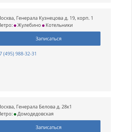
осква, Генерала Кузнецова д. 19, корп. 1
етро:
Жулебино
Котельники
Записаться
7 (495) 988-32-31
осква, Генерала Белова д. 28к1
етро:
Домодедовская
Записаться