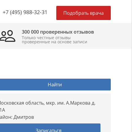
×
+7 (495) 988-32-31
Подобрать врача
300 000 проверенных отзывов
Только честные отзывы
проверенные на основе записи
Найти
осковская область, мкр. им. А.Маркова д.
1А
айон:
Дмитров
Записаться