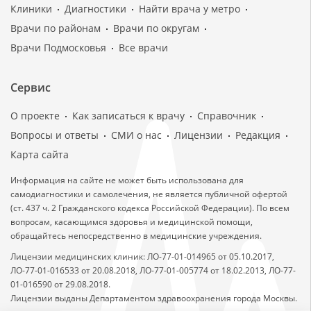
Клиники
Диагностики
Найти врача у метро
Врачи по районам
Врачи по округам
Врачи Подмосковья
Все врачи
Сервис
О проекте
Как записаться к врачу
Справочник
Вопросы и ответы
СМИ о нас
Лицензии
Редакция
Карта сайта
Информация на сайте не может быть использована для
самодиагностики и самолечения, не является публичной офертой
(ст. 437 ч. 2 Гражданского кодекса Российской Федерации). По всем
вопросам, касающимся здоровья и медицинской помощи,
обращайтесь непосредственно в медицинские учреждения.
Лицензии медицинских клиник: ЛО-77-01-014965 от 05.10.2017,
ЛО-77-01-016533 от 20.08.2018, ЛО-77-01-005774 от 18.02.2013, ЛО-77-
01-016590 от 29.08.2018.
Лицензии выданы Департаментом здравоохранения города Москвы.