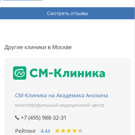
Смотреть отзывы
Другие клиники в Москве
СМ-Клиника на Академика Анохина
многопрофильный медицинский центр
+7 (495) 988-32-31
★
★
★
★
★
★
★
★
★
★
Рейтинг
4.44