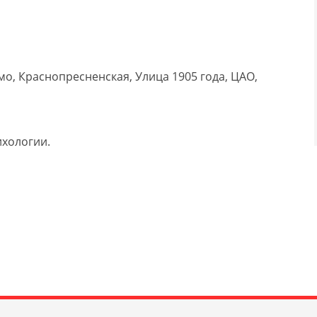
о, Краснопресненская, Улица 1905 года, ЦАО,
ихологии.