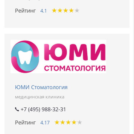
★
★
★
★
★
★
★
★
★
★
Рейтинг
4.1
ЮМИ Стоматология
медицинская клиника
+7 (495) 988-32-31
★
★
★
★
★
★
★
★
★
★
Рейтинг
4.17