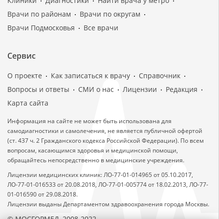
Клиники
Диагностики
Найти врача у метро
Врачи по районам
Врачи по округам
Врачи Подмосковья
Все врачи
Сервис
О проекте
Как записаться к врачу
Справочник
Вопросы и ответы
СМИ о нас
Лицензии
Редакция
Карта сайта
Информация на сайте не может быть использована для
самодиагностики и самолечения, не является публичной офертой
(ст. 437 ч. 2 Гражданского кодекса Российской Федерации). По всем
вопросам, касающимся здоровья и медицинской помощи,
обращайтесь непосредственно в медицинские учреждения.
Лицензии медицинских клиник: ЛО-77-01-014965 от 05.10.2017,
ЛО-77-01-016533 от 20.08.2018, ЛО-77-01-005774 от 18.02.2013, ЛО-77-
01-016590 от 29.08.2018.
Лицензии выданы Департаментом здравоохранения города Москвы.
© МОСГОРМЕД, 2008-2022