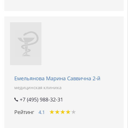
Емельянова Марина Саввична 2-й
медицинская клиника
+7 (495) 988-32-31
★
★
★
★
★
★
★
★
★
★
Рейтинг
4.1