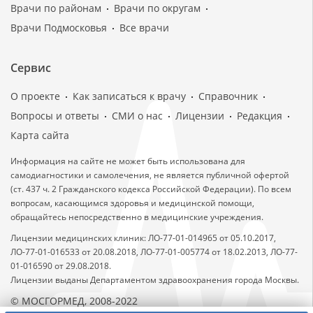
Врачи по районам
Врачи по округам
Врачи Подмосковья
Все врачи
Сервис
О проекте
Как записаться к врачу
Справочник
Вопросы и ответы
СМИ о нас
Лицензии
Редакция
Карта сайта
Информация на сайте не может быть использована для
самодиагностики и самолечения, не является публичной офертой
(ст. 437 ч. 2 Гражданского кодекса Российской Федерации). По всем
вопросам, касающимся здоровья и медицинской помощи,
обращайтесь непосредственно в медицинские учреждения.
Лицензии медицинских клиник: ЛО-77-01-014965 от 05.10.2017,
ЛО-77-01-016533 от 20.08.2018, ЛО-77-01-005774 от 18.02.2013, ЛО-77-
01-016590 от 29.08.2018.
Лицензии выданы Департаментом здравоохранения города Москвы.
© МОСГОРМЕД, 2008-2022