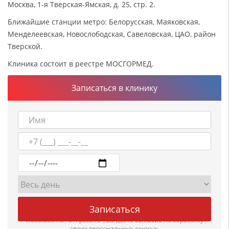
Москва, 1-я Тверская-Ямская, д. 25, стр. 2.
Ближайшие станции метро: Белорусская, Маяковская,
Менделеевская, Новослободская, Савеловская, ЦАО, район
Тверской.
Клиника состоит в реестре МОСГОРМЕД.
Записаться в клинику
Нажимая на "Отправить", вы даете
согласие
на обработку
своих персональных данных.