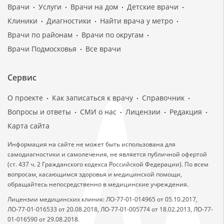
Врачи
Услуги
Врачи на дом
Детские врачи
Клиники
Диагностики
Найти врача у метро
Врачи по районам
Врачи по округам
Врачи Подмосковья
Все врачи
Сервис
О проекте
Как записаться к врачу
Справочник
Вопросы и ответы
СМИ о нас
Лицензии
Редакция
Карта сайта
Информация на сайте не может быть использована для
самодиагностики и самолечения, не является публичной офертой
(ст. 437 ч. 2 Гражданского кодекса Российской Федерации). По всем
вопросам, касающимся здоровья и медицинской помощи,
обращайтесь непосредственно в медицинские учреждения.
Лицензии медицинских клиник: ЛО-77-01-014965 от 05.10.2017,
ЛО-77-01-016533 от 20.08.2018, ЛО-77-01-005774 от 18.02.2013, ЛО-77-
01-016590 от 29.08.2018.