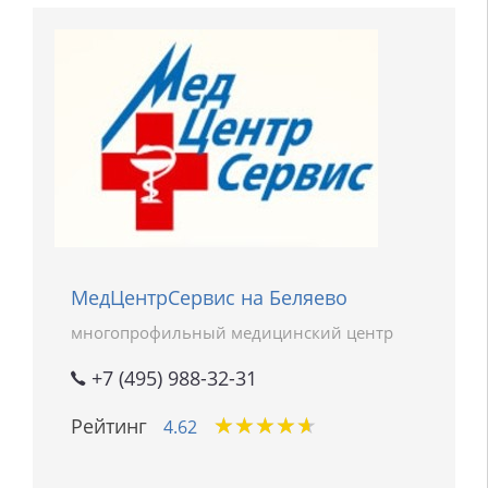
МедЦентрСервис на Беляево
многопрофильный медицинский центр
+7 (495) 988-32-31
★
★
★
★
★
★
★
★
★
★
Рейтинг
4.62