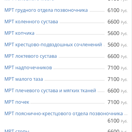
6100
МРТ грудного отдела позвоночника
Руб.
6600
МРТ коленного сустава
Руб.
5600
МРТ копчика
Руб.
5600
МРТ крестцово-подвздошных сочленений
Руб.
6600
МРТ локтевого сустава
Руб.
7100
МРТ надпочечников
Руб.
7100
МРТ малого таза
Руб.
6600
МРТ плечевого сустава и мягких тканей
Руб.
7100
МРТ почек
Руб.
МРТ пояснично-крестцового отдела позвоночника
6100
Руб.
6600
МРТ стопы