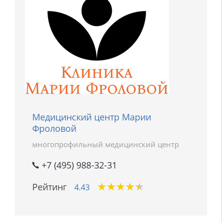
Медицинский центр Марии
Фроловой
многопрофильный медицинский центр
+7 (495) 988-32-31
★
★
★
★
★
★
★
★
★
★
Рейтинг
4.43