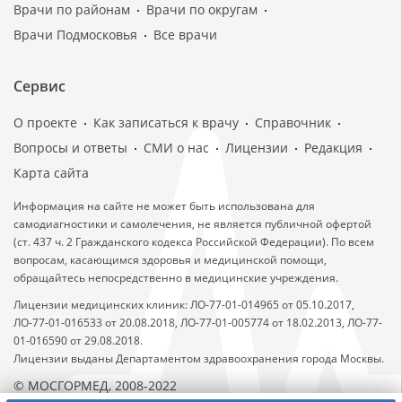
Врачи по районам
Врачи по округам
Врачи Подмосковья
Все врачи
Сервис
О проекте
Как записаться к врачу
Справочник
Вопросы и ответы
СМИ о нас
Лицензии
Редакция
Карта сайта
Информация на сайте не может быть использована для
самодиагностики и самолечения, не является публичной офертой
(ст. 437 ч. 2 Гражданского кодекса Российской Федерации). По всем
вопросам, касающимся здоровья и медицинской помощи,
обращайтесь непосредственно в медицинские учреждения.
Лицензии медицинских клиник: ЛО-77-01-014965 от 05.10.2017,
ЛО-77-01-016533 от 20.08.2018, ЛО-77-01-005774 от 18.02.2013, ЛО-77-
01-016590 от 29.08.2018.
Лицензии выданы Департаментом здравоохранения города Москвы.
© МОСГОРМЕД, 2008-2022