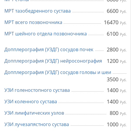
Руб.
6600
МРТ тазобедренного сустава
Руб.
16470
МРТ всего позвоночника
Руб.
6100
МРТ шейного отдела позвоночника
Руб.
2800
Допплерография (УЗДГ) сосудов почек
Руб.
1200
Допплерография (УЗДГ) нейросонография
Руб.
Допплерография (УЗДГ) сосудов головы и шеи
3500
Руб.
1400
УЗИ голеностопного сустава
Руб.
1400
УЗИ коленного сустава
Руб.
800
УЗИ лимфатических узлов
Руб.
1000
УЗИ лучезапястного сустава
Руб.