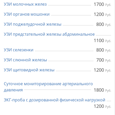
1700
УЗИ молочных желез
Руб.
1200
УЗИ органов мошонки
Руб.
800
УЗИ поджелудочной железы
Руб.
УЗИ предстательной железы абдоминальное
1100
Руб.
800
УЗИ селезенки
Руб.
700
УЗИ слюнной железы
Руб.
1200
УЗИ щитовидной железы
Руб.
Суточное мониторирование артериального
1800
давления
Руб.
ЭКГ-проба с дозированной физической нагрузкой
1200
Руб.