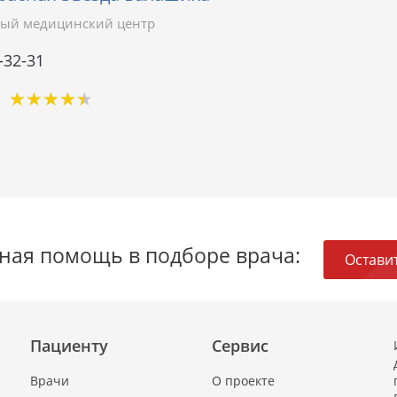
ый медицинский центр
-32-31
★
★
★
★
★
★
★
★
★
★
ная помощь в подборе врача:
Оставит
Пациенту
Сервис
Врачи
О проекте