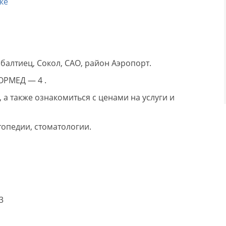
ке
балтиец, Сокол, САО, район Аэропорт.
ОРМЕД — 4 .
а также ознакомиться с ценами на услуги и
опедии, стоматологии.
3