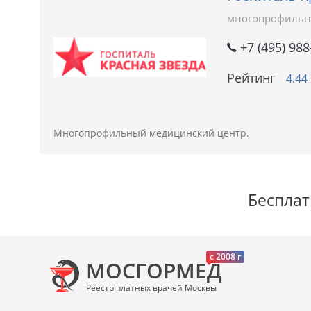
многопрофильн
+7 (495) 988
Рейтинг
4.44
Многопрофильный медицинский центр.
Бесплат
c 2008 г
МОСГОРМЕД
Реестр платных врачей Москвы