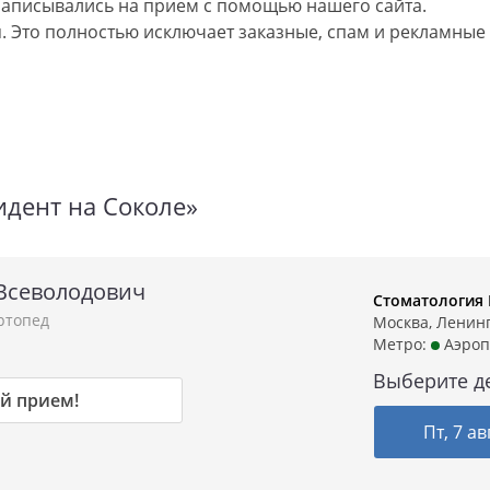
аписывались на прием с помощью нашего сайта.
 Это полностью исключает заказные, спам и рекламные
дент на Соколе»
Всеволодович
Стоматология
ртопед
Москва, Ленингр
Метро:
Аэроп
Выберите д
й прием!
Пт, 7 ав