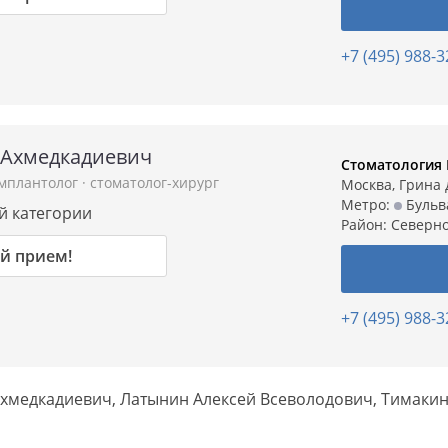
+7 (495) 988-3
 Ахмедкадиевич
Стоматология 
имплантолог
·
стоматолог-хирург
Москва, Грина д
Метро:
Бульв
ой категории
Район:
Северно
й прием!
+7 (495) 988-3
хмедкадиевич, Латынин Алексей Всеволодович, Тимакин