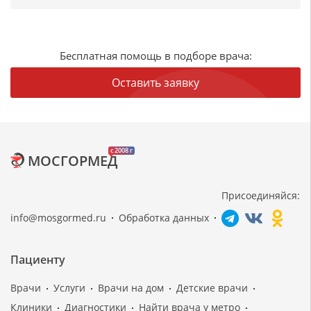
Бесплатная помощь в подборе врача:
Оставить заявку
c 2008 г
МОСГОРМЕД
Присоединяйся:
info@mosgormed.ru
Обработка данных
Пациенту
Врачи
Услуги
Врачи на дом
Детские врачи
Клиники
Диагностики
Найти врача у метро