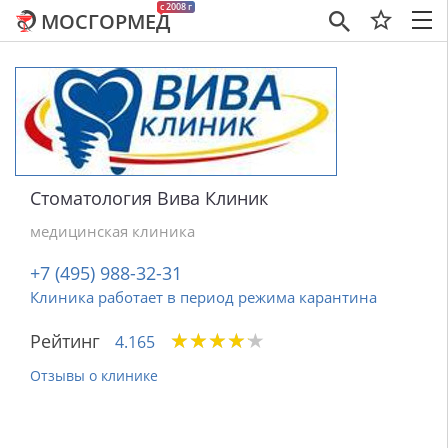
c 2008 г
МОСГОРМЕД
×
Стоматология Вива Клиник
медицинская клиника
+7 (495) 988-32-31
Клиника работает в период режима карантина
★
★
★
★
★
★
★
★
★
★
Рейтинг
4.165
Отзывы о клинике