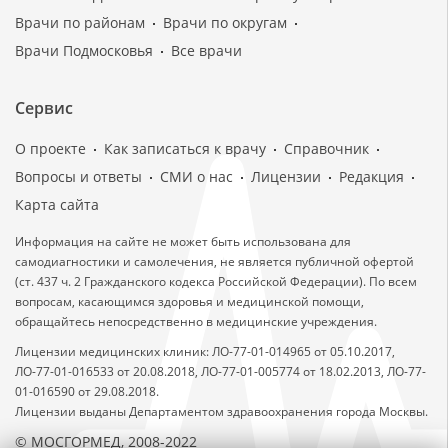
Врачи по районам
Врачи по округам
Врачи Подмосковья
Все врачи
Сервис
О проекте
Как записаться к врачу
Справочник
Вопросы и ответы
СМИ о нас
Лицензии
Редакция
Карта сайта
Информация на сайте не может быть использована для
самодиагностики и самолечения, не является публичной офертой
(ст. 437 ч. 2 Гражданского кодекса Российской Федерации). По всем
вопросам, касающимся здоровья и медицинской помощи,
обращайтесь непосредственно в медицинские учреждения.
Лицензии медицинских клиник: ЛО-77-01-014965 от 05.10.2017,
ЛО-77-01-016533 от 20.08.2018, ЛО-77-01-005774 от 18.02.2013, ЛО-77-
01-016590 от 29.08.2018.
Лицензии выданы Департаментом здравоохранения города Москвы.
© МОСГОРМЕД, 2008-2022