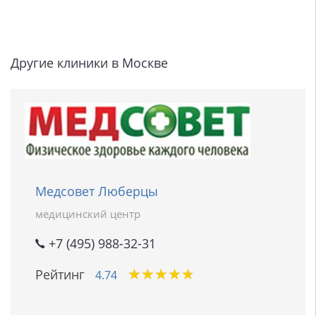
Другие клиники в Москве
Медсовет Люберцы
медицинский центр
+7 (495) 988-32-31
★
★
★
★
★
★
★
★
★
★
Рейтинг
4.74