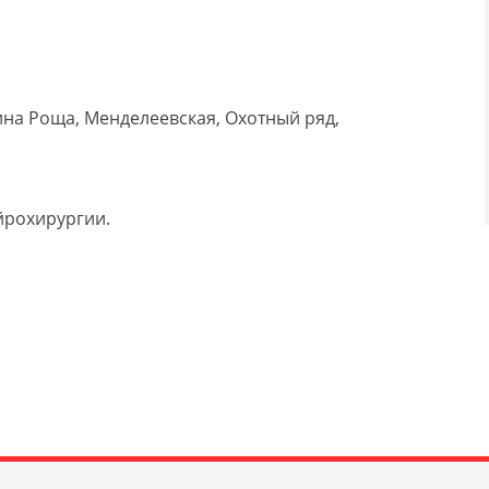
на Роща, Менделеевская, Охотный ряд,
йрохирургии.