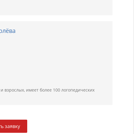
олёва
и взрослых, имеет более 100 логопедических
ь заявку