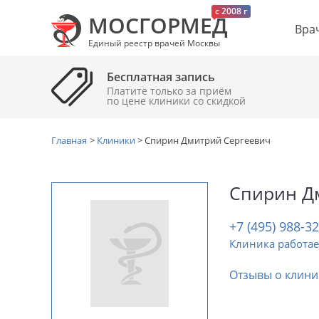
c 2008 г
МОСГОРМЕД
Вра
Единый реестр врачей Москвы
Бесплатная запись
Платите только за приём
по цене клиники cо скидкой
Главная
>
Клиники
>
Спирин Дмитрий Сергеевич
Спирин Д
+7 (495) 988-3
Клиника работае
Отзывы о клини