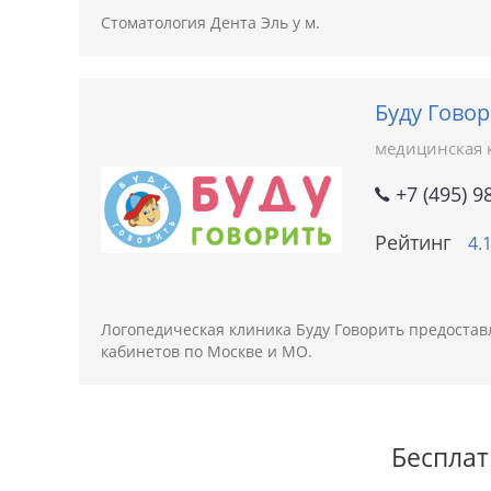
Стоматология Дента Эль у м.
Буду Гово
медицинская 
+7 (495) 9
Рейтинг
4.
Логопедическая клиника Буду Говорить предоставл
кабинетов по Москве и МО.
Бесплат