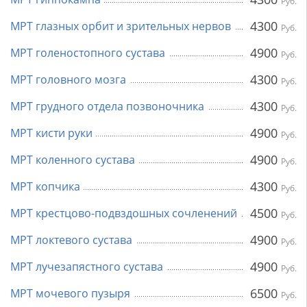
Руб.
4300
МРТ глазных орбит и зрительных нервов
Руб.
4900
МРТ голеностопного сустава
Руб.
4300
МРТ головного мозга
Руб.
4300
МРТ грудного отдела позвоночника
Руб.
4900
МРТ кисти руки
Руб.
4900
МРТ коленного сустава
Руб.
4300
МРТ копчика
Руб.
4500
МРТ крестцово-подвздошных сочленений
Руб.
4900
МРТ локтевого сустава
Руб.
4900
МРТ лучезапястного сустава
Руб.
6500
МРТ мочевого пузыря
Руб.