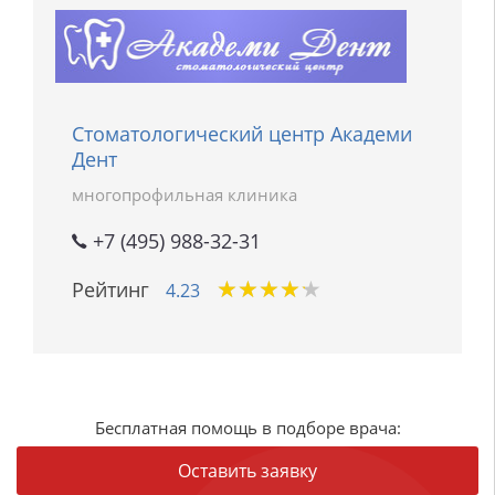
Стоматологический центр Академи
Дент
многопрофильная клиника
+7 (495) 988-32-31
★
★
★
★
★
★
★
★
★
★
Рейтинг
4.23
Бесплатная помощь в подборе врача:
Оставить заявку