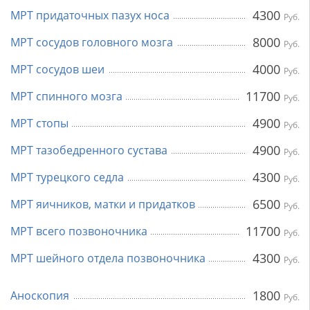
4300
МРТ придаточных пазух носа
Руб.
8000
МРТ сосудов головного мозга
Руб.
4000
МРТ сосудов шеи
Руб.
11700
МРТ спинного мозга
Руб.
4900
МРТ стопы
Руб.
4900
МРТ тазобедренного сустава
Руб.
4300
МРТ турецкого седла
Руб.
6500
МРТ яичников, матки и придатков
Руб.
11700
МРТ всего позвоночника
Руб.
4300
МРТ шейного отдела позвоночника
Руб.
1800
Аноскопия
Руб.