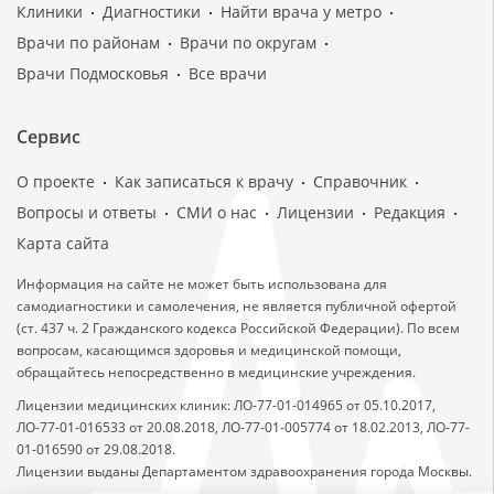
Клиники
Диагностики
Найти врача у метро
Врачи по районам
Врачи по округам
Врачи Подмосковья
Все врачи
Сервис
О проекте
Как записаться к врачу
Справочник
Вопросы и ответы
СМИ о нас
Лицензии
Редакция
Карта сайта
Информация на сайте не может быть использована для
самодиагностики и самолечения, не является публичной офертой
(ст. 437 ч. 2 Гражданского кодекса Российской Федерации). По всем
вопросам, касающимся здоровья и медицинской помощи,
обращайтесь непосредственно в медицинские учреждения.
Лицензии медицинских клиник: ЛО-77-01-014965 от 05.10.2017,
ЛО-77-01-016533 от 20.08.2018, ЛО-77-01-005774 от 18.02.2013, ЛО-77-
01-016590 от 29.08.2018.
Лицензии выданы Департаментом здравоохранения города Москвы.