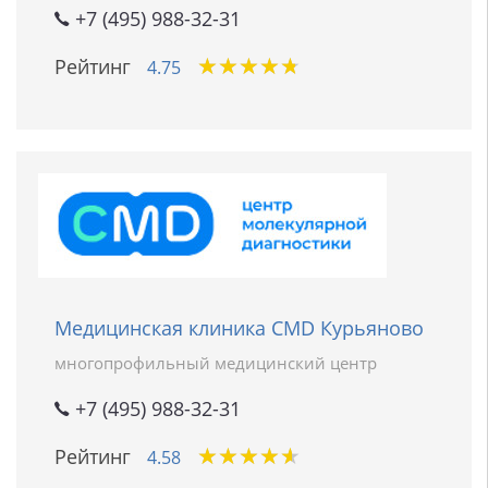
+7 (495) 988-32-31
★
★
★
★
★
★
★
★
★
★
Рейтинг
4.75
Медицинская клиника CMD Курьяново
многопрофильный медицинский центр
+7 (495) 988-32-31
★
★
★
★
★
★
★
★
★
★
Рейтинг
4.58