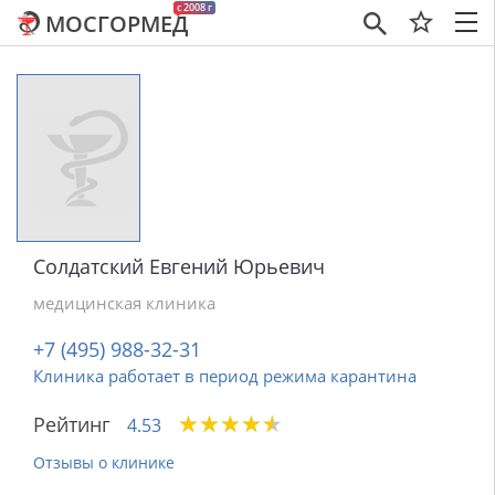
c 2008 г
МОСГОРМЕД
×
Солдатский Евгений Юрьевич
медицинская клиника
+7 (495) 988-32-31
Клиника работает в период режима карантина
★
★
★
★
★
★
★
★
★
★
Рейтинг
4.53
Отзывы о клинике