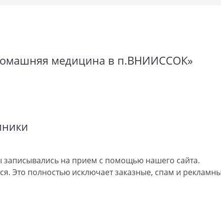
а домашняя медицина в п.ВНИИССОК»
иники
 записывались на прием с помощью нашего сайта.
я. Это полностью исключает заказные, спам и рекламны