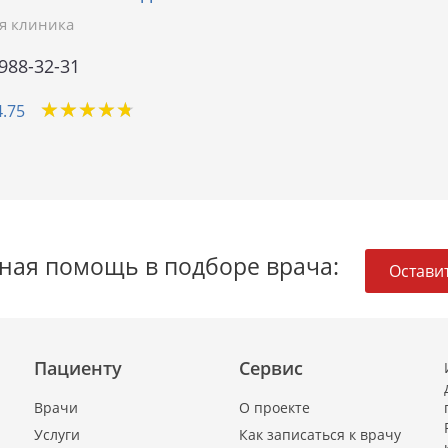
я клиника
 988-32-31
★
★
★
★
★
★
★
★
★
★
4.75
ная помощь в подборе врача:
Оставит
Пациенту
Сервис
Врачи
О проекте
Услуги
Как записаться к врачу