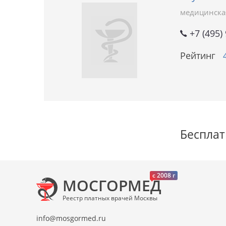
медицинска
+7 (495)
Рейтинг
Бесплат
c 2008 г
МОСГОРМЕД
Реестр платных врачей Москвы
info@mosgormed.ru