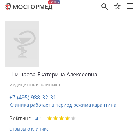
c 2008 г
МОСГОРМЕД
×
Шишаева Екатерина Алексеевна
медицинская клиника
+7 (495) 988-32-31
Клиника работает в период режима карантина
★
★
★
★
★
★
★
★
★
★
Рейтинг
4.1
Отзывы о клинике