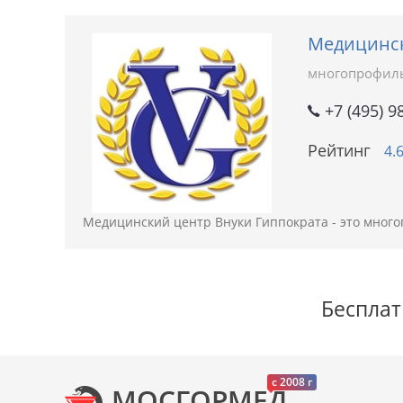
Медицинск
многопрофил
+7 (495) 9
Рейтинг
4.
Медицинский центр Внуки Гиппократа - это много
Бесплат
c 2008 г
МОСГОРМЕД