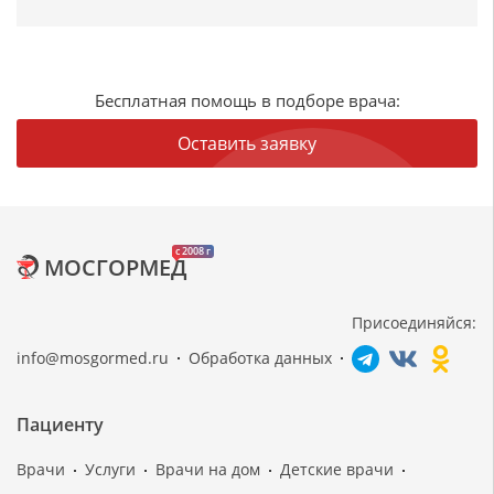
Бесплатная помощь в подборе врача:
Оставить заявку
c 2008 г
МОСГОРМЕД
Присоединяйся:
info@mosgormed.ru
Обработка данных
Пациенту
Врачи
Услуги
Врачи на дом
Детские врачи