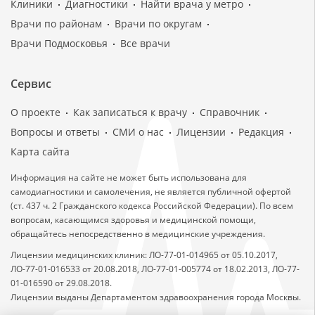
Клиники
Диагностики
Найти врача у метро
Врачи по районам
Врачи по округам
Врачи Подмосковья
Все врачи
Сервис
О проекте
Как записаться к врачу
Справочник
Вопросы и ответы
СМИ о нас
Лицензии
Редакция
Карта сайта
Информация на сайте не может быть использована для
самодиагностики и самолечения, не является публичной офертой
(ст. 437 ч. 2 Гражданского кодекса Российской Федерации). По всем
вопросам, касающимся здоровья и медицинской помощи,
обращайтесь непосредственно в медицинские учреждения.
Лицензии медицинских клиник: ЛО-77-01-014965 от 05.10.2017,
ЛО-77-01-016533 от 20.08.2018, ЛО-77-01-005774 от 18.02.2013, ЛО-77-
01-016590 от 29.08.2018.
Лицензии выданы Департаментом здравоохранения города Москвы.