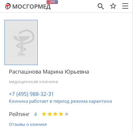
c 2008 г
МОСГОРМЕД
×
Распашнова Марина Юрьевна
медицинская клиника
+7 (495) 988-32-31
Клиника работает в период режима карантина
★
★
★
★
★
★
★
★
★
★
Рейтинг
4
Отзывы о клинике