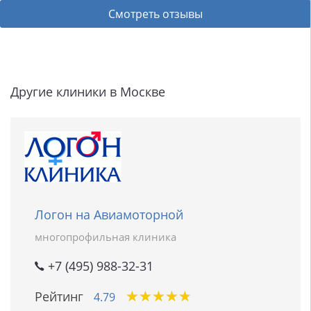
Смотреть отзывы
Другие клиники в Москве
Логон на Авиамоторной
многопрофильная клиника
+7 (495) 988-32-31
★
★
★
★
★
★
★
★
★
★
Рейтинг
4.79