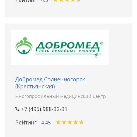
4.5
Добромед Солнечногорск
(Крестьянская)
многопрофильный медицинский центр
+7 (495) 988-32-31
★
★
★
★
★
★
★
★
★
★
Рейтинг
4.45