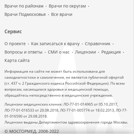
Врачи по районам
Врачи по округам
Врачи Подмосковья
Все врачи
Сервис
О проекте
Как записаться к врачу
Справочник
Вопросы и ответы
СМИ о нас
Лицензии
Редакция
Карта сайта
Информация на сайте не может быть использована для
самодиагностики и самолечения, не является публичной офертой
(ст. 437 ч. 2 Гражданского кодекса Российской Федерации). По всем
вопросам, касающимся здоровья и медицинской помощи,
обращайтесь непосредственно в медицинские учреждения.
Лицензии медицинских клиник: ЛО-77-01-014965 от 05.10.2017,
ЛО-77-01-016533 от 20.08.2018, ЛО-77-01-005774 от 18.02.2013, ЛО-77-
01-016590 от 29.08.2018.
Лицензии выданы Департаментом здравоохранения города Москвы.
© МОСГОРМЕД, 2008-2022