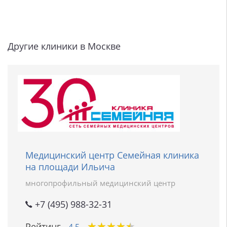
Другие клиники в Москве
Медицинский центр Семейная клиника
на площади Ильича
многопрофильный медицинский центр
+7 (495) 988-32-31
★
★
★
★
★
★
★
★
★
★
Рейтинг