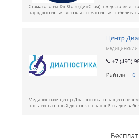
Стоматология DinStom (ДинСтом) предоставляет так
пародонтология, детская стоматология, отбеливан
Центр Диа
медицинский 
+7 (495) 9
Рейтинг
0
Медицинский центр Диагностика оснащен соврем
поставить точный диагноз на ранней стадии заб
Бесплат