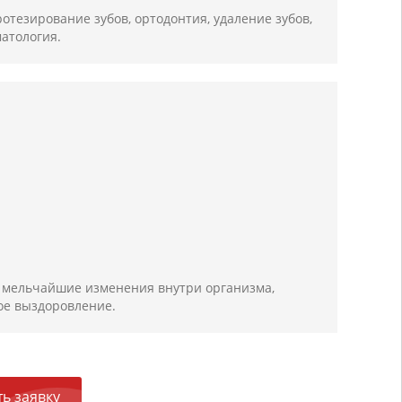
ротезирование зубов, ортодонтия, удаление зубов,
матология.
 мельчайшие изменения внутри организма,
ое выздоровление.
ь заявку