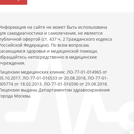
Информация на сайте не может быть использована
для самодиагностики и самолечения, не является
публичной офертой (ст. 437 ч. 2 Гражданского кодекса
Российской Федерации). По всем вопросам,
касающимся здоровья и медицинской помощи,
обращайтесь непосредственно в медицинские
учреждения.
Лицензии медицинских клиник: ЛО-77-01-014965 от
05.10.2017, ЛО-77-01-016533 от 20.08.2018, ЛО-77-01-
005774 от 18.02.2013, ЛО-77-01-016590 от 29.08.2018.
Лицензии выданы Департаментом здравоохранения
города Москвы.