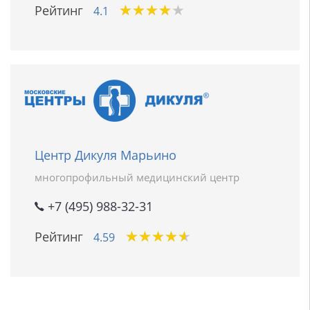
★
★
★
★
★
★
★
★
★
★
Рейтинг
4.1
Центр Дикуля Марьино
многопрофильный медицинский центр
+7 (495) 988-32-31
★
★
★
★
★
★
★
★
★
★
Рейтинг
4.59