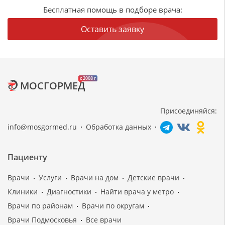
Бесплатная помощь в подборе врача:
Оставить заявку
c 2008 г
МОСГОРМЕД
Присоединяйся:
info@mosgormed.ru
Обработка данных
Пациенту
Врачи
Услуги
Врачи на дом
Детские врачи
Клиники
Диагностики
Найти врача у метро
Врачи по районам
Врачи по округам
Врачи Подмосковья
Все врачи