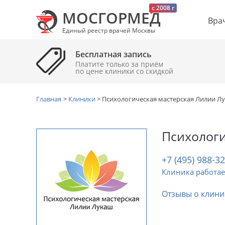
c 2008 г
МОСГОРМЕД
Вра
Единый реестр врачей Москвы
Бесплатная запись
Платите только за приём
по цене клиники cо скидкой
Главная
>
Клиники
>
Психологическая мастерская Лилии Л
Психологи
+7 (495) 988-3
Клиника работае
Отзывы о клини