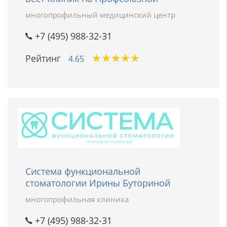
многопрофильный медицинский центр
+7 (495) 988-32-31
★
★
★
★
★
★
★
★
★
★
Рейтинг
4.65
Система функциональной
стоматологии Ирины Буториной
многопрофильная клиника
+7 (495) 988-32-31