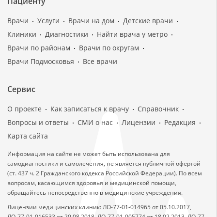
Пациенту
Врачи
Услуги
Врачи на дом
Детские врачи
Клиники
Диагностики
Найти врача у метро
Врачи по районам
Врачи по округам
Врачи Подмосковья
Все врачи
Сервис
О проекте
Как записаться к врачу
Справочник
Вопросы и ответы
СМИ о нас
Лицензии
Редакция
Карта сайта
Информация на сайте не может быть использована для
самодиагностики и самолечения, не является публичной офертой
(ст. 437 ч. 2 Гражданского кодекса Российской Федерации). По всем
вопросам, касающимся здоровья и медицинской помощи,
обращайтесь непосредственно в медицинские учреждения.
Лицензии медицинских клиник: ЛО-77-01-014965 от 05.10.2017,
ЛО-77-01-016533 от 20.08.2018, ЛО-77-01-005774 от 18.02.2013, ЛО-77-