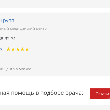
Групп
ьный медицинский центр
88-32-31
★
★
★
★
★
★
★
★
★
★
83
й центр в Москве.
ная помощь в подборе врача:
Оставит