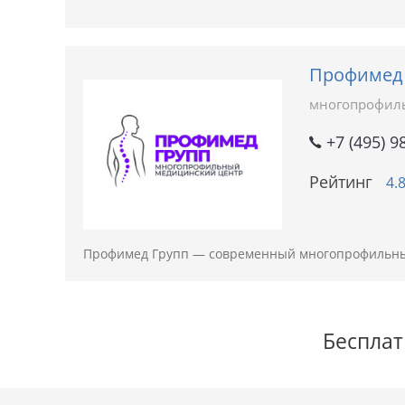
Профимед 
многопрофил
+7 (495) 9
Рейтинг
4.
Профимед Групп — современный многопрофильны
Бесплат