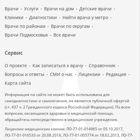
Врачи
Услуги
Врачи на дом
Детские врачи
Клиники
Диагностики
Найти врача у метро
Врачи по районам
Врачи по округам
Врачи Подмосковья
Все врачи
Сервис
О проекте
Как записаться к врачу
Справочник
Вопросы и ответы
СМИ о нас
Лицензии
Редакция
Карта сайта
Информация на сайте не может быть использована для
самодиагностики и самолечения, не является публичной офертой
(ст. 437 ч. 2 Гражданского кодекса Российской Федерации). По всем
вопросам, касающимся здоровья и медицинской помощи,
обращайтесь непосредственно в медицинские учреждения.
Лицензии медицинских клиник: ЛО-77-01-014965 от 05.10.2017,
ЛО-77-01-016533 от 20.08.2018, ЛО-77-01-005774 от 18.02.2013, ЛО-77-