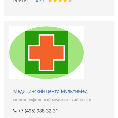
★
★
★
★
★
★
★
★
★
★
Рейтинг
4.39
Медицинский центр МультиМед
многопрофильный медицинский центр
+7 (495) 988-32-31