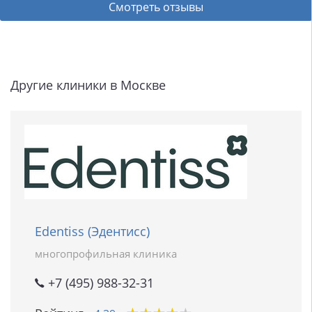
Смотреть отзывы
Другие клиники в Москве
Edentiss (Эдентисс)
многопрофильная клиника
+7 (495) 988-32-31