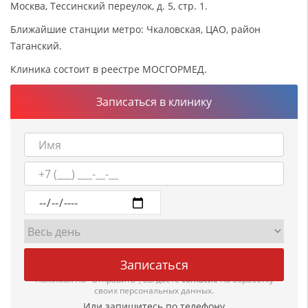
Москва, Тессинский переулок, д. 5, стр. 1.
Ближайшие станции метро: Чкаловская, ЦАО, район
Таганский.
Клиника состоит в реестре МОСГОРМЕД.
Записаться в клинику
Нажимая на "Отправить", вы даете
согласие
на обработку
своих персональных данных.
Или запишитесь по телефону