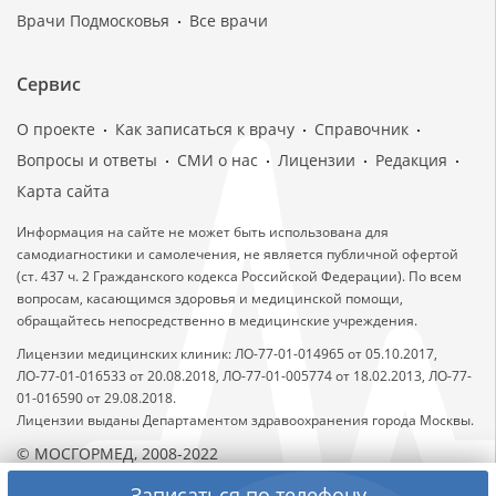
Врачи Подмосковья
Все врачи
Сервис
О проекте
Как записаться к врачу
Справочник
Вопросы и ответы
СМИ о нас
Лицензии
Редакция
Карта сайта
Информация на сайте не может быть использована для
самодиагностики и самолечения, не является публичной офертой
(ст. 437 ч. 2 Гражданского кодекса Российской Федерации). По всем
вопросам, касающимся здоровья и медицинской помощи,
обращайтесь непосредственно в медицинские учреждения.
Лицензии медицинских клиник: ЛО-77-01-014965 от 05.10.2017,
ЛО-77-01-016533 от 20.08.2018, ЛО-77-01-005774 от 18.02.2013, ЛО-77-
01-016590 от 29.08.2018.
Лицензии выданы Департаментом здравоохранения города Москвы.
© МОСГОРМЕД, 2008-2022
Записаться по телефону