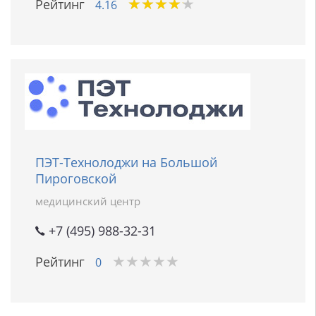
★
★
★
★
★
★
★
★
★
★
Рейтинг
4.16
ПЭТ-Технолоджи на Большой
Пироговской
медицинский центр
+7 (495) 988-32-31
★
★
★
★
★
★
★
★
★
★
Рейтинг
0