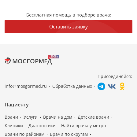
Бесплатная помощь в подборе врача:
Оставить заявку
c 2008 г
МОСГОРМЕД
Присоединяйся:
info@mosgormed.ru
Обработка данных
Пациенту
Врачи
Услуги
Врачи на дом
Детские врачи
Клиники
Диагностики
Найти врача у метро
Врачи по районам
Врачи по округам