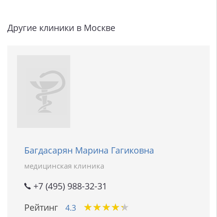
Другие клиники в Москве
Багдасарян Марина Гагиковна
медицинская клиника
+7 (495) 988-32-31
★
★
★
★
★
★
★
★
★
★
Рейтинг
4.3