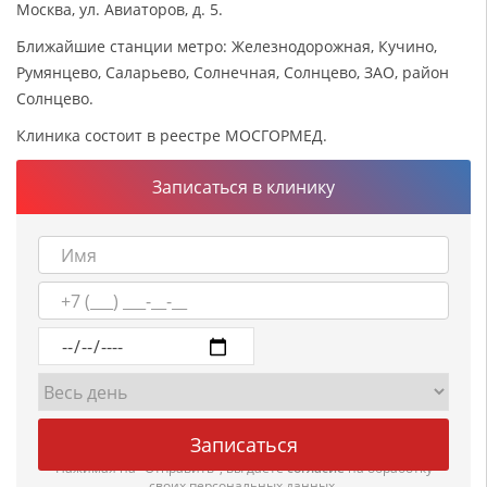
Москва, ул. Авиаторов, д. 5.
Ближайшие станции метро: Железнодорожная, Кучино,
Румянцево, Саларьево​, Солнечная, Солнцево, ЗАО, район
Солнцево.
Клиника состоит в реестре МОСГОРМЕД.
Записаться в клинику
Нажимая на "Отправить", вы даете
согласие
на обработку
своих персональных данных.