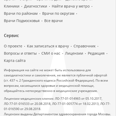
Клиники
Диагностики
Найти врача у метро
Врачи по районам
Врачи по округам
Врачи Подмосковья
Все врачи
Сервис
О проекте
Как записаться к врачу
Справочник
Вопросы и ответы
СМИ о нас
Лицензии
Редакция
Карта сайта
Информация на сайте не может быть использована для
самодиагностики и самолечения, не является публичной офертой
(ст. 437 ч. 2 Гражданского кодекса Российской Федерации). По всем
вопросам, касающимся здоровья и медицинской помощи,
обращайтесь непосредственно в медицинские учреждения.
Лицензии медицинских клиник: ЛО-77-01-014965 от 05.10.2017,
ЛО-77-01-016533 от 20.08.2018, ЛО-77-01-005774 от 18.02.2013, ЛО-77-
01-016590 от 29.08.2018.
Лицензии выданы Департаментом здравоохранения города Москвы.