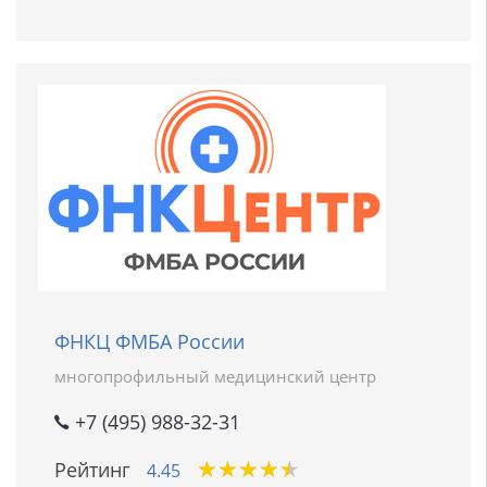
ФНКЦ ФМБА России
многопрофильный медицинский центр
+7 (495) 988-32-31
★
★
★
★
★
★
★
★
★
★
Рейтинг
4.45