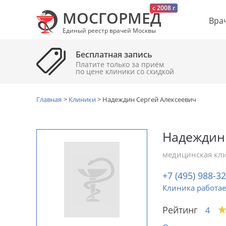
c 2008 г
МОСГОРМЕД
Вра
Единый реестр врачей Москвы
Бесплатная запись
Платите только за приём
по цене клиники cо скидкой
Главная
>
Клиники
>
Надеждин Сергей Алексеевич
Надеждин
медицинская кл
+7 (495) 988-3
Клиника работае
Рейтинг
4