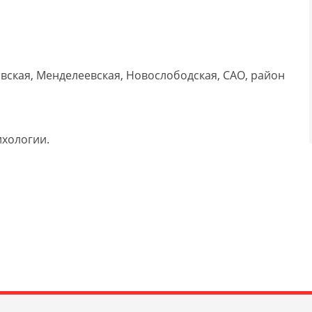
вская, Менделеевская, Новослободская, САО, район
ихологии.