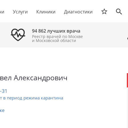
чи
Услуги
Клиники
Диагностики
94 862 лучших врача
Реестр врачей по Москве
и Московской области
вел Александрович
2-31
т в период режима карантина
ке