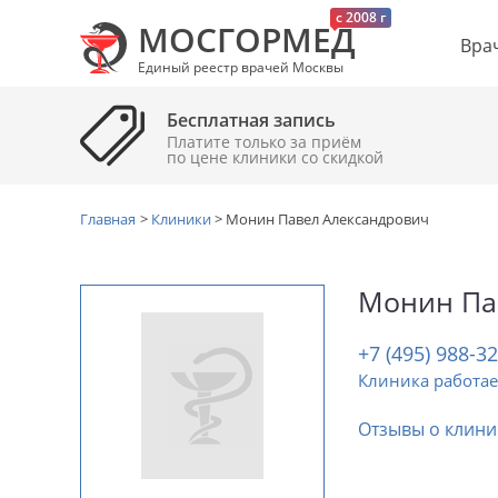
c 2008 г
МОСГОРМЕД
Вра
Единый реестр врачей Москвы
Бесплатная запись
Платите только за приём
по цене клиники cо скидкой
Главная
>
Клиники
>
Монин Павел Александрович
Монин Па
+7 (495) 988-3
Клиника работае
Отзывы о клини