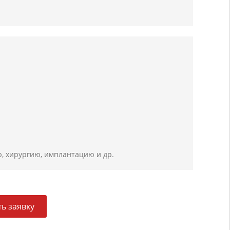
ю, хирургию, имплантацию и др.
ь заявку