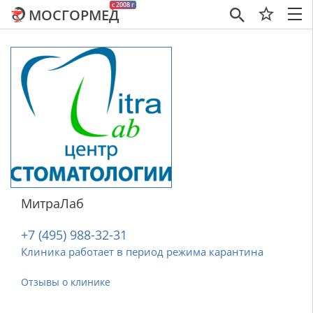
c 2008 г
МОСГОРМЕД
×
МитраЛаб
+7 (495) 988-32-31
Клиника работает в период режима карантина
Отзывы о клинике