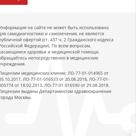
Информация на сайте не может быть использована
для самодиагностики и самолечения, не является
публичной офертой (ст. 437 ч. 2 Гражданского кодекса
Российской Федерации). По всем вопросам,
касающимся здоровья и медицинской помощи,
обращайтесь непосредственно в медицинские
учреждения.
Лицензии медицинских клиник: ЛО-77-01-014965 от
05.10.2017, ЛО-77-01-016533 от 20.08.2018, ЛО-77-01-
005774 от 18.02.2013, ЛО-77-01-016590 от 29.08.2018.
Лицензии выданы Департаментом здравоохранения
города Москвы.