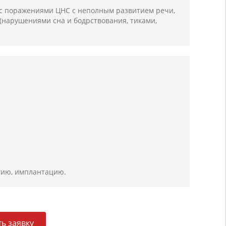
 с поражениями ЦНС с неполным развитием речи,
нарушениями сна и бодрствования, тиками,
ргию, имплантацию.
ь заявку