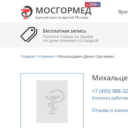
c 2008 г
МОСГОРМЕД
Вра
Единый реестр врачей Москвы
Бесплатная запись
Платите только за приём
по цене клиники cо скидкой
Главная
>
Клиники
>
Михальцевич Денис Сергеевич
Михальце
+7 (495) 988-3
Клиника работае
Отзывы о клини