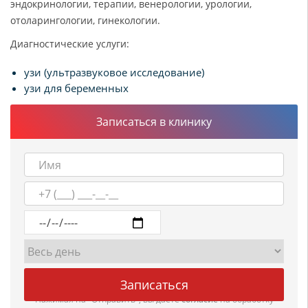
эндокринологии, терапии, венерологии, урологии,
отоларингологии, гинекологии.
Диагностические услуги:
узи (ультразвуковое исследование)
узи для беременных
Записаться в клинику
Нажимая на "Отправить", вы даете
согласие
на обработку