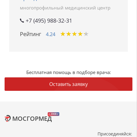
многопрофильный медицинский центр
+7 (495) 988-32-31
★
★
★
★
★
★
★
★
★
★
Рейтинг
4.24
Бесплатная помощь в подборе врача:
Оставить заявку
c 2008 г
МОСГОРМЕД
Присоединяйся: