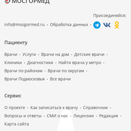
МОСГОРМЕД
Присоединяйся:
info@mosgormed.ru
Обработка данных
Пациенту
Врачи
Услуги
Врачи на дом
Детские врачи
Клиники
Диагностики
Найти врача у метро
Врачи по районам
Врачи по округам
Врачи Подмосковья
Все врачи
Сервис
О проекте
Как записаться к врачу
Справочник
Вопросы и ответы
СМИ о нас
Лицензии
Редакция
Карта сайта