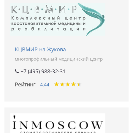
КЦВМИР на Жукова
многопрофильный медицинский центр
+7 (495) 988-32-31
★
★
★
★
★
★
★
★
★
★
Рейтинг
4.44