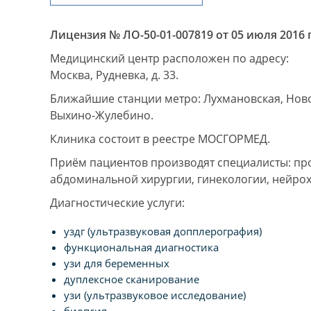
Лицензия № ЛО-50-01-007819 от 05 июля 2016 г
Медицинский центр расположен по адресу:
Москва, Рудневка, д. 33.
Ближайшие станции метро: Лухмановская, Нов
Выхино-Жулебино.
Клиника состоит в реестре МОСГОРМЕД.
Приём пациентов производят специалисты: про
абдоминальной хирургии, гинекологии, нейрохи
Диагностические услуги:
уздг (ультразвуковая допплерография)
функциональная диагностика
узи для беременных
дуплексное сканирование
узи (ультразвуковое исследование)