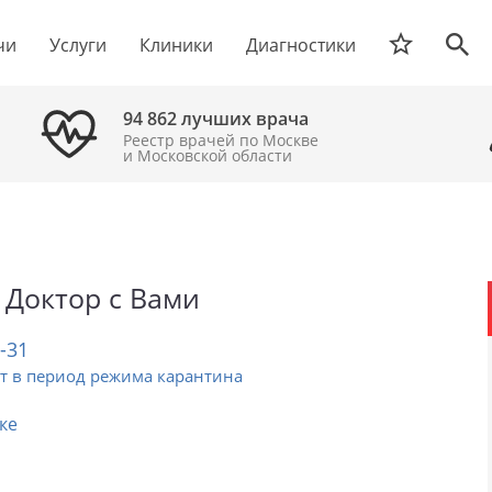
чи
Услуги
Клиники
Диагностики
94 862 лучших врача
Реестр врачей по Москве
и Московской области
Доктор с Вами
2-31
т в период режима карантина
ке