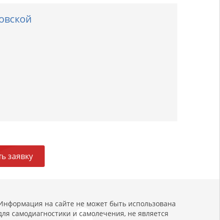
овской
ь заявку
Информация на сайте не может быть использована
для самодиагностики и самолечения, не является