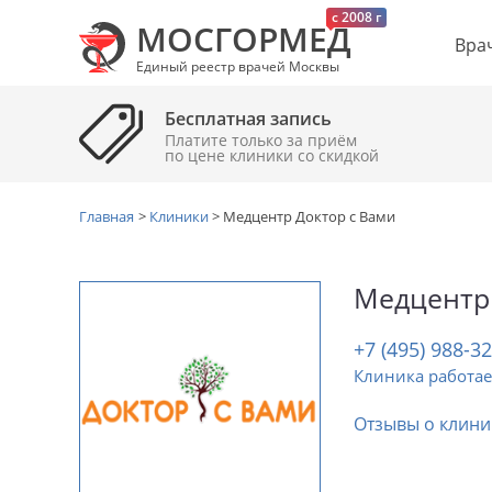
c 2008 г
МОСГОРМЕД
Вра
Единый реестр врачей Москвы
Бесплатная запись
Платите только за приём
по цене клиники cо скидкой
Главная
>
Клиники
>
Медцентр Доктор с Вами
Медцентр 
+7 (495) 988-3
Клиника работае
Отзывы о клини