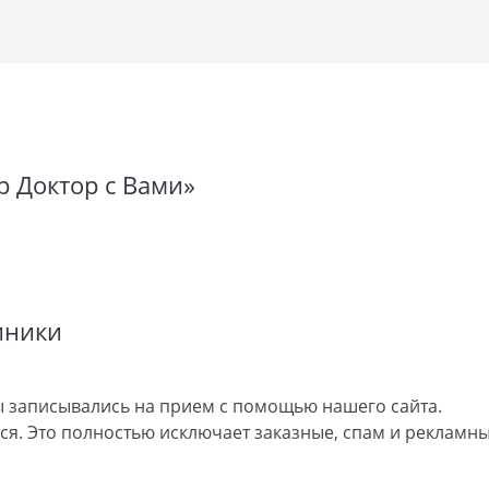
р Доктор с Вами»
иники
 записывались на прием с помощью нашего сайта.
я. Это полностью исключает заказные, спам и рекламны