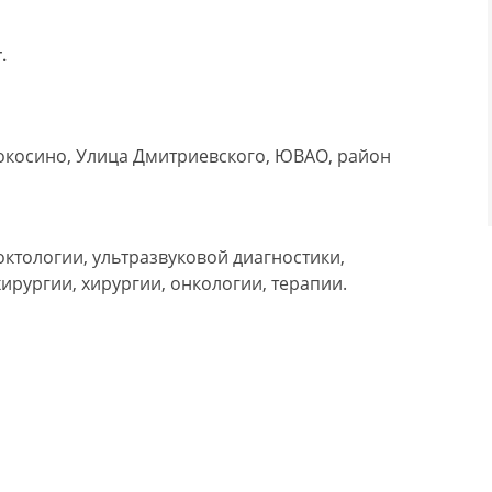
.
окосино, Улица Дмитриевского, ЮВАО, район
ктологии, ультразвуковой диагностики,
рургии, хирургии, онкологии, терапии.