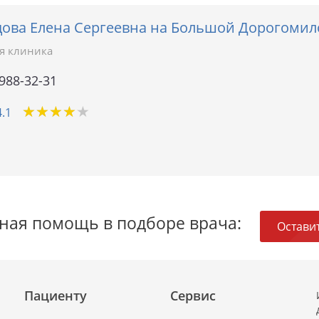
ова Елена Сергеевна на Большой Дорогомил
я клиника
 988-32-31
★
★
★
★
★
★
★
★
★
★
4.1
ная помощь в подборе врача:
Оставит
Пациенту
Сервис