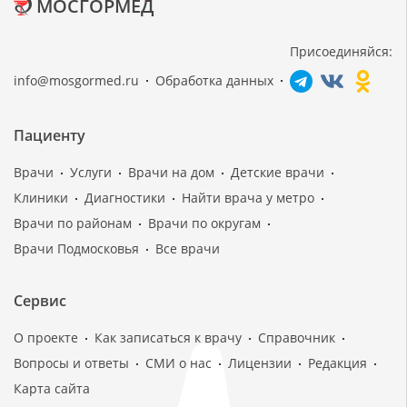
МОСГОРМЕД
Присоединяйся:
info@mosgormed.ru
Обработка данных
Пациенту
Врачи
Услуги
Врачи на дом
Детские врачи
Клиники
Диагностики
Найти врача у метро
Врачи по районам
Врачи по округам
Врачи Подмосковья
Все врачи
Сервис
О проекте
Как записаться к врачу
Справочник
Вопросы и ответы
СМИ о нас
Лицензии
Редакция
Карта сайта