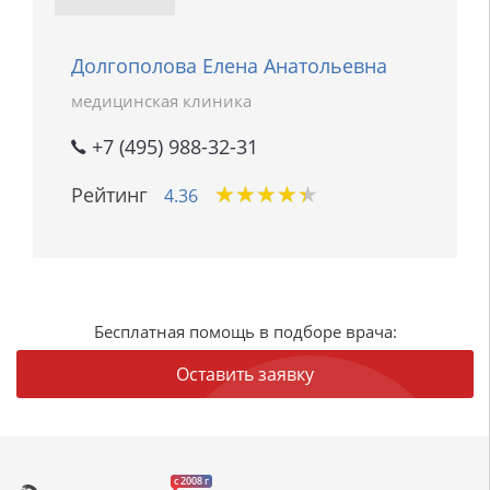
Долгополова Елена Анатольевна
медицинская клиника
+7 (495) 988-32-31
★
★
★
★
★
★
★
★
★
★
Рейтинг
4.36
Бесплатная помощь в подборе врача:
Оставить заявку
c 2008 г