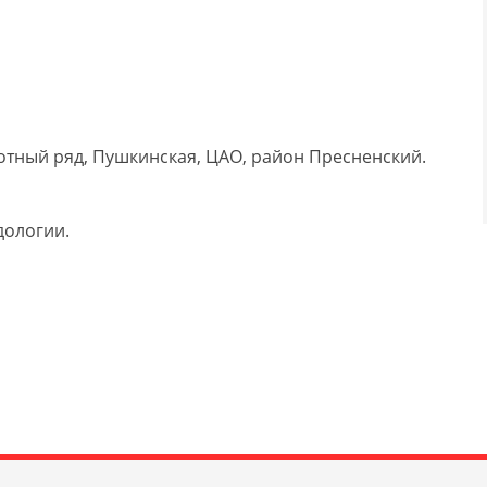
тный ряд, Пушкинская, ЦАО, район Пресненский.
дологии.