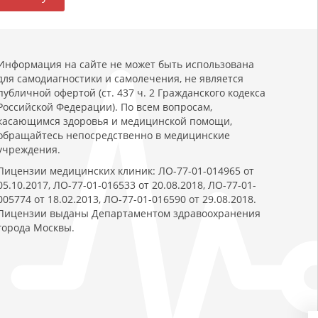
Информация на сайте не может быть использована
для самодиагностики и самолечения, не является
публичной офертой (ст. 437 ч. 2 Гражданского кодекса
Российской Федерации). По всем вопросам,
касающимся здоровья и медицинской помощи,
обращайтесь непосредственно в медицинские
учреждения.
Лицензии медицинских клиник: ЛО-77-01-014965 от
05.10.2017, ЛО-77-01-016533 от 20.08.2018, ЛО-77-01-
005774 от 18.02.2013, ЛО-77-01-016590 от 29.08.2018.
Лицензии выданы Департаментом здравоохранения
города Москвы.