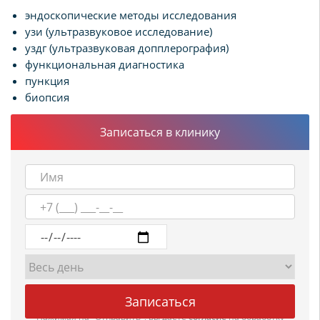
эндоскопические методы исследования
узи (ультразвуковое исследование)
уздг (ультразвуковая допплерография)
функциональная диагностика
пункция
биопсия
Записаться в клинику
Нажимая на "Отправить", вы даете
согласие
на обработку