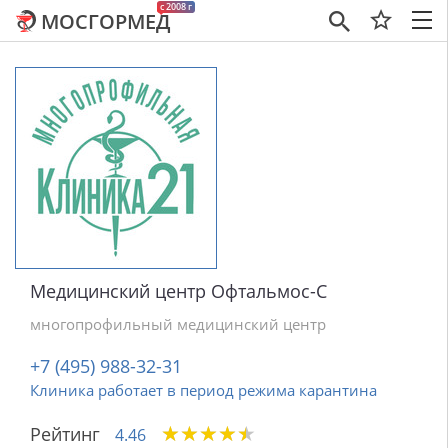
c 2008 г
МОСГОРМЕД
×
Медицинский центр Офтальмос-С
многопрофильный медицинский центр
+7 (495) 988-32-31
Клиника работает в период режима карантина
★
★
★
★
★
★
★
★
★
★
Рейтинг
4.46