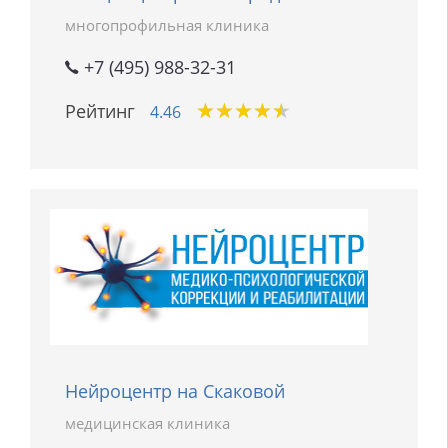
многопрофильная клиника
+7 (495) 988-32-31
★
★
★
★
★
★
★
★
★
★
Рейтинг
4.46
Нейроцентр на Скаковой
медицинская клиника