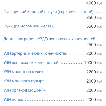
4000
Руб.
Пункция гайморовой пазухи (верхнечелюстной)
3500
Руб.
6500
Пункция молочной железы
Руб.
Допплерография (УЗДГ) вен нижних конечностей
2500
Руб.
3000
УЗИ артерий нижних конечностей
Руб.
10000
УЗИ вен нижних конечностей
Руб.
2200
УЗИ молочных желез
Руб.
2000
УЗИ мочевого пузыря
Руб.
2000
УЗИ органов мошонки
Руб.
2000
УЗИ почек
Руб.