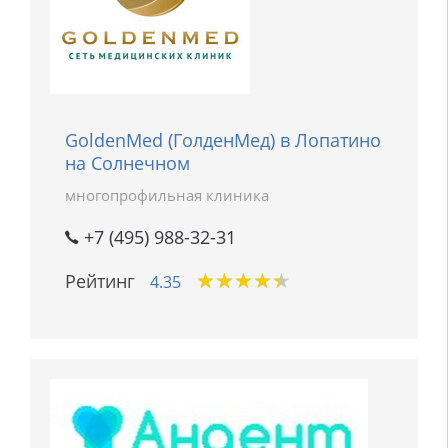
GoldenMed (ГолденМед) в Лопатино
на Солнечном
многопрофильная клиника
+7 (495) 988-32-31
★
★
★
★
★
★
★
★
★
★
Рейтинг
4.35