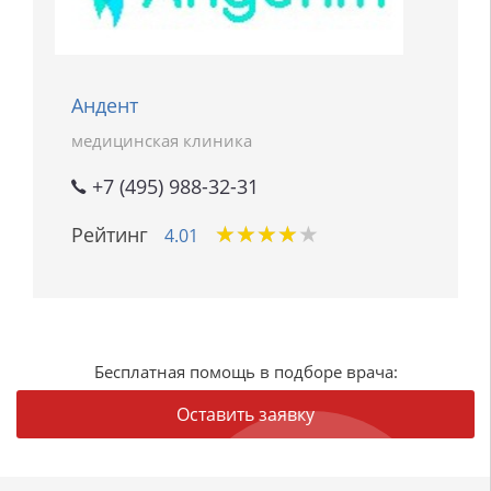
Андент
медицинская клиника
+7 (495) 988-32-31
★
★
★
★
★
★
★
★
★
★
Рейтинг
4.01
Бесплатная помощь в подборе врача:
Оставить заявку