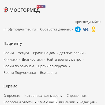
c 2008 г
МОСГОРМЕД
Присоединяйся:
info@mosgormed.ru
Обработка данных
Пациенту
Врачи
Услуги
Врачи на дом
Детские врачи
Клиники
Диагностики
Найти врача у метро
Врачи по районам
Врачи по округам
Врачи Подмосковья
Все врачи
Сервис
О проекте
Как записаться к врачу
Справочник
Вопросы и ответы
СМИ о нас
Лицензии
Редакция