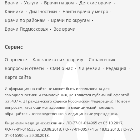
Врачи
Услуги
Врачи на дом
Детские врачи
Клиники
Диагностики
Найти врача у метро
Врачи по районам
Врачи по округам
Врачи Подмосковья
Все врачи
Сервис
О проекте
Как записаться к врачу
Справочник
Вопросы и ответы
СМИ о нас
Лицензии
Редакция
Карта сайта
Информация на сайте не может быть использована для
самодиагностики и самолечения, не является публичной офертой
(ст. 437 ч. 2 Гражданского кодекса Российской Федерации). По всем
вопросам, касающимся здоровья и медицинской помощи,
обращайтесь непосредственно в медицинские учреждения.
Лицензии медицинских клиник: ЛО-77-01-014965 от 05.10.2017,
ЛО-77-01-016533 от 20.08.2018, ЛО-77-01-005774 от 18.02.2013, ЛО-77-
01-016590 от 29.08.2018.