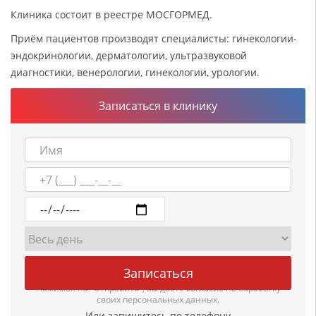
Клиника состоит в реестре МОСГОРМЕД.
Приём пациентов производят специалисты: гинекологии-
эндокринологии, дерматологии, ультразвуковой
диагностики, венерологии, гинекологии, урологии.
Записаться в клинику
Нажимая на "Отправить", вы даете
согласие
на обработку
своих персональных данных.
Или запишитесь по телефону