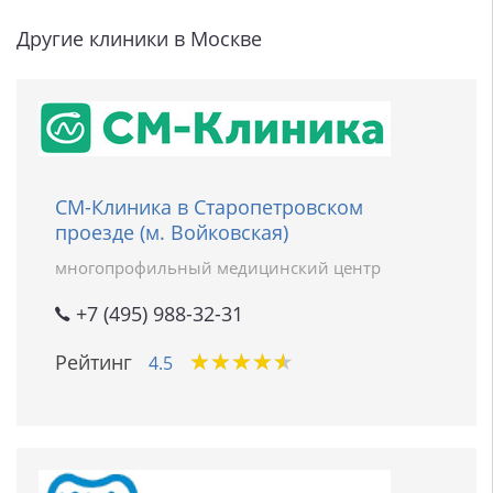
Другие клиники в Москве
СМ-Клиника в Старопетровском
проезде (м. Войковская)
многопрофильный медицинский центр
+7 (495) 988-32-31
★
★
★
★
★
★
★
★
★
★
Рейтинг
4.5