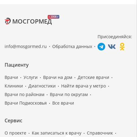
c 2008 г
МОСГОРМЕД
Присоединяйся:
info@mosgormed.ru
Обработка данных
Пациенту
Врачи
Услуги
Врачи на дом
Детские врачи
Клиники
Диагностики
Найти врача у метро
Врачи по районам
Врачи по округам
Врачи Подмосковья
Все врачи
Сервис
О проекте
Как записаться к врачу
Справочник